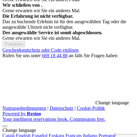
Wir schließen von
.
Gerne erwarten wir Sie ein anderes Mal.
Die Erfahrung ist nicht verfügbar.
Das zu buchende Erlebnis ist für den ausgewählten Tag oder die
ausgewählte Uhrzeit nicht verfügbar.
Der ausgewählte Service ist somit abgeschlossen.
Gerne erwarten wir Sie ein anderes Mal.
Fortfahren
Geschenkgutschein oder Code einlösen
Rufen Sie uns unter
669 18 44 88
an falls Sie Fragen haben
Change language
Nutzungsbedingungen
|
Datenschutz
|
Cookie-Politik
Powered by
Restoo
Your intelligent reservations book. Commissions free.
Change language
Català
English
Español
Euskara
Français
Italiano
Português