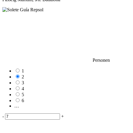
Personen
1
2
3
4
5
6
…
-
+